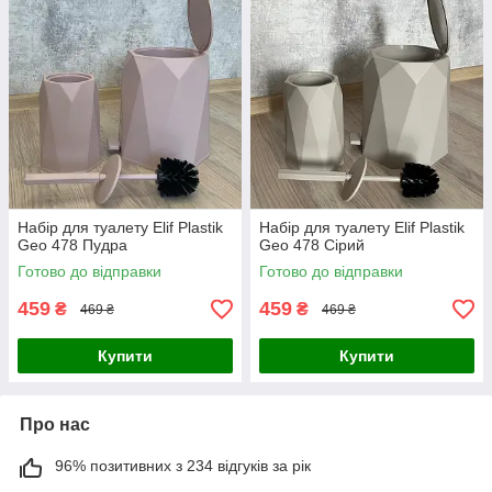
Набір для туалету Elif Plastik
Набір для туалету Elif Plastik
Geo 478 Пудра
Geo 478 Сірий
Готово до відправки
Готово до відправки
459
459
₴
₴
469 ₴
469 ₴
Купити
Купити
Про нас
96% позитивних з 234 відгуків за рік