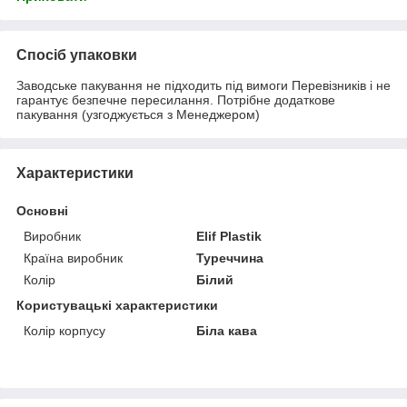
Спосіб упаковки
Заводське пакування не підходить під вимоги Перевізників і не
гарантує безпечне пересилання. Потрібне додаткове
пакування (узгоджується з Менеджером)
Характеристики
Основні
Виробник
Elif Plastik
Країна виробник
Туреччина
Колір
Білий
Користувацькі характеристики
Колір корпусу
Біла кава