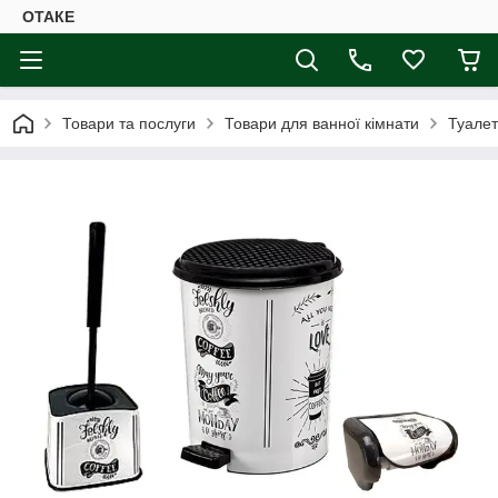
ОТАКЕ
Товари та послуги
Товари для ванної кімнати
Туалет