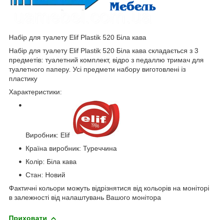
Набір для туалету Elif Plastik 520 Біла кава
Набір для туалету Elif Plastik 520 Біла кава складається з 3
предметів: туалетний комплект, відро з педаллю тримач для
туалетного паперу. Усі предмети набору виготовлені із
пластику
Характеристики:
Виробник: Elif
Країна виробник: Туреччина
Колір: Біла кава
Стан: Новий
Фактичні кольори можуть відрізнятися від кольорів на моніторі
в залежності від налаштувань Вашого монітора
Приховати