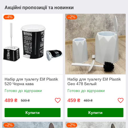
Акційні пропозиції та новинки
–4%
–2%
Набір для туалету Elif Plastik
Набір для туалету Elif Plastik
520 Чорна кава
Geo 478 Белый
Готово до відправки
Готово до відправки
489
459
₴
₴
509 ₴
469 ₴
Купити
Купити
–2%
–2%