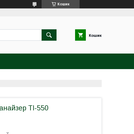
Кошик
Кошик
анайзер ТІ-550