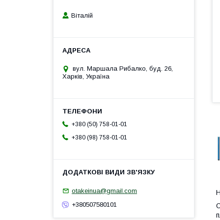
Віталій
вул. Маршала Рибалко, буд. 26,
Харків, Україна
+380 (50) 758-01-01
+380 (98) 758-01-01
otakeinua@gmail.com
Н
+380507580101
О
п