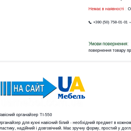
Немає в наявності
О
+380 (50) 758-01-01
повернення товару п
авісний органайзер ТІ-550
рганайзер для кухні навісний білий - необхідний предмет в кожном
ластику, надійний і довговічний. Має зручну форму, простий у догл