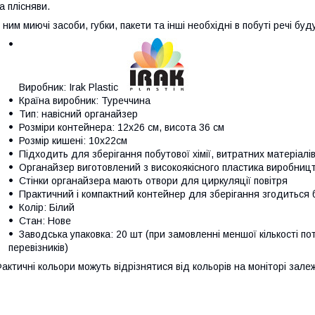
а плісняви.
 ним миючі засоби, губки, пакети та інші необхідні в побуті речі бу
Виробник: Irak Plastic
Країна виробник: Туреччина
Тип: навісний органайзер
Розміри контейнера: 12х26 см, висота 36 см
Розмір кишені: 10х22см
Підходить для зберігання побутової хімії, витратних матеріалі
Органайзер виготовлений з високоякісного пластика виробниц
Стінки органайзера мають отвори для циркуляції повітря
Практичний і компактний контейнер для зберігання згодиться б
Колір: Білий
Стан: Нове
Заводська упаковка: 20 шт (при замовленні меншої кількості по
перевізників)
актичні кольори можуть відрізнятися від кольорів на моніторі зал