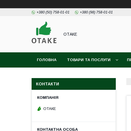
+380 (50) 758-01-01
+380 (98) 758-01-01
ОТАКЕ
ГОЛОВНА
ТОВАРИ ТА ПОСЛУГИ
П
КОНТАКТИ
ОТАКЕ