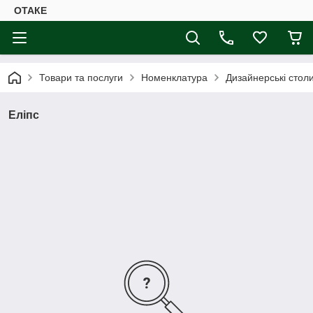
ОТАКЕ
Товари та послуги
Номенклатура
Дизайнерські сто
Еліпс