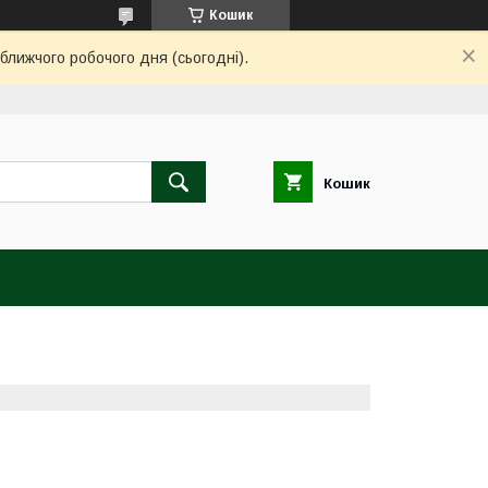
Кошик
ближчого робочого дня (сьогодні).
Кошик