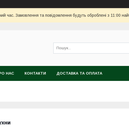
чий час. Замовлення та повідомлення будуть оброблені з 11:00 най
РО НАС
КОНТАКТИ
ДОСТАВКА ТА ОПЛАТА
ухни