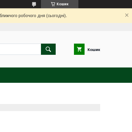
Кошик
ближчого робочого дня (сьогодні).
Кошик