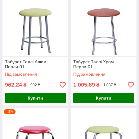
Табурет Таллі Алюм
Табурет Таллі Хром
Перли-01
Перли-01
Під замовлення
Під замовлення
962,24
1 005,89
₴
₴
992 ₴
1 037 ₴
Купити
Купити
–3%