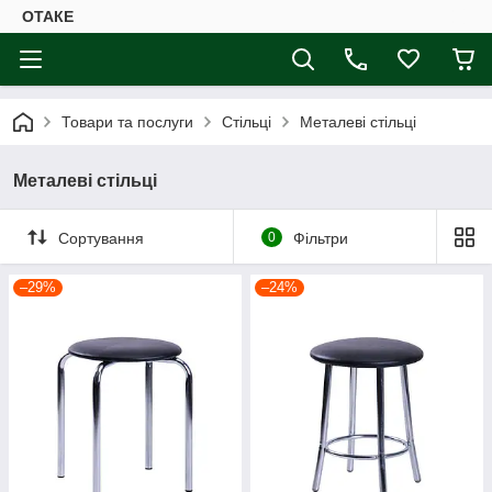
ОТАКЕ
Товари та послуги
Стільці
Металеві стільці
Металеві стільці
Сортування
0
Фільтри
–29%
–24%