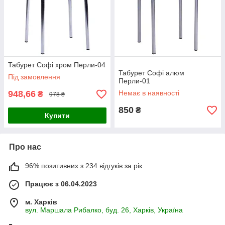
Табурет Софі хром Перли-04
Табурет Софі алюм
Під замовлення
Перли-01
948,66
Немає в наявності
₴
978 ₴
850
₴
Купити
Про нас
96% позитивних з 234 відгуків за рік
Працює з 06.04.2023
м. Харків
вул. Маршала Рибалко, буд. 26, Харків, Україна