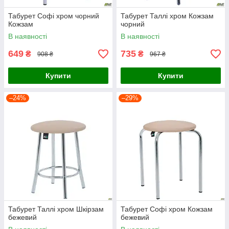
Табурет Софі хром чорний
Табурет Таллі хром Кожзам
Кожзам
чорний
В наявності
В наявності
649
735
₴
₴
908 ₴
967 ₴
Купити
Купити
–24%
–29%
Табурет Таллі хром Шкірзам
Табурет Софі хром Кожзам
бежевий
бежевий