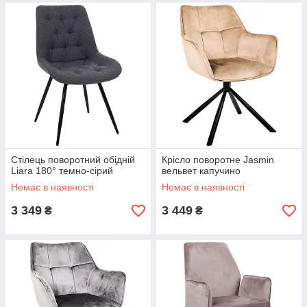
Стілець поворотний обідній
Крісло поворотне Jasmin
Liara 180° темно-сірий
вельвет капучино
Немає в наявності
Немає в наявності
3 349
3 449
₴
₴