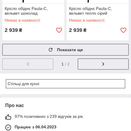
Крісло обіднє Paula-C,
Крісло обіднє Paula-C,
вельвет шоколад
вельвет тепло сірий
Немає в наявності
Немає в наявності
2 939
2 939
₴
₴
Показати ще
1
/ 2
Стільці для кухні
Про нас
97% позитивних з 239 відгуків за рік
Працює з 06.04.2023