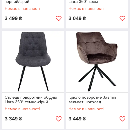
чорний/сірий
Liara 360° крем
Немає в наявності
Немає в наявності
3 499
3 049
₴
₴
Стілець поворотний обідній
Крісло поворотне Jasmin
Liara 360° темно-сірий
вельвет шоколад
Немає в наявності
Немає в наявності
3 349
3 449
₴
₴