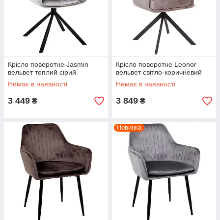
Крісло поворотне Jasmin
Крісло поворотне Leonor
вельвет теплий сірий
вельвет світло-коричневий
Немає в наявності
Немає в наявності
3 449
3 849
₴
₴
Новинка