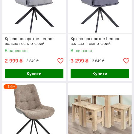
Крісло поворотне Leonor
Крісло поворотне Leonor
вельвет світло-сірий
вельвет темно-сірий
В наявності
В наявності
2 999
3 299
₴
₴
3 849 ₴
3 849 ₴
Купити
Купити
–18%