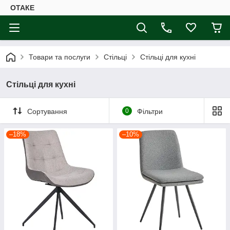
ОТАКЕ
Товари та послуги
Стільці
Стільці для кухні
Стільці для кухні
Сортування
0
Фільтри
–18%
–10%