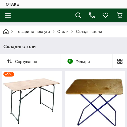
ОТАКЕ
Товари та послуги
Столи
Складні столи
Складні столи
Сортування
0
Фільтри
–5%