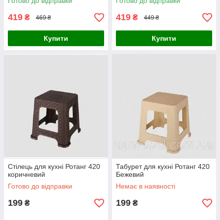
Готово до відправки
Готово до відправки
419
419
₴
₴
469 ₴
449 ₴
Купити
Купити
Стілець для кухні Ротанг 420
Табурет для кухні Ротанг 420
коричневий
Бежевий
Готово до відправки
Немає в наявності
199
199
₴
₴