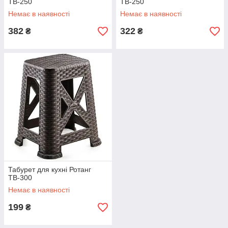
ТВ-250
ТВ-250
Немає в наявності
Немає в наявності
382
322
₴
₴
Табурет для кухні Ротанг
ТВ-300
Немає в наявності
199
₴