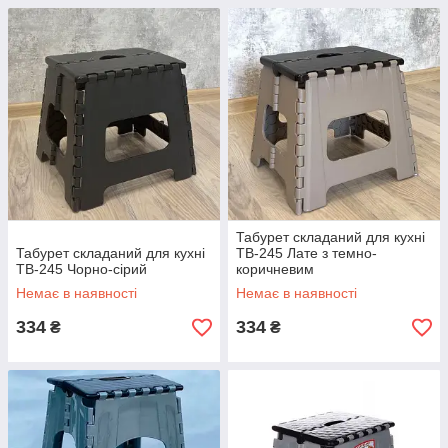
Табурет складаний для кухні
Табурет складаний для кухні
ТВ-245 Лате з темно-
ТВ-245 Чорно-сірий
коричневим
Немає в наявності
Немає в наявності
334
334
₴
₴