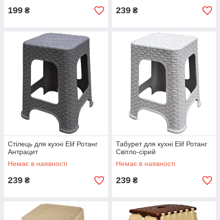
199
239
₴
₴
Стілець для кухні Elif Ротанг
Табурет для кухні Elif Ротанг
Антрацит
Світло-сірий
Немає в наявності
Немає в наявності
239
239
₴
₴