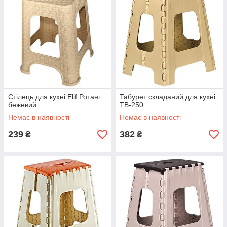
Стілець для кухні Elif Ротанг
Табурет складаний для кухні
бежевий
ТВ-250
Немає в наявності
Немає в наявності
239
382
₴
₴