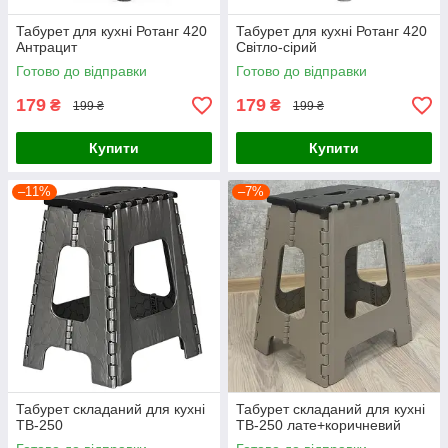
Табурет для кухні Ротанг 420
Табурет для кухні Ротанг 420
Антрацит
Світло-сірий
Готово до відправки
Готово до відправки
179
179
₴
₴
199 ₴
199 ₴
Купити
Купити
–11%
–7%
Табурет складаний для кухні
Табурет складаний для кухні
ТВ-250
ТВ-250 лате+коричневий