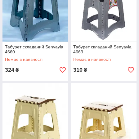
Табурет складаний Senyayla
Табурет складаний Senyayla
4660
4663
Немає в наявності
Немає в наявності
324
310
₴
₴