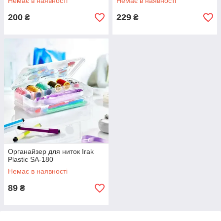
Немає в наявності
Немає в наявності
200
229
₴
₴
Органайзер для ниток Irak
Plastic SA-180
Немає в наявності
89
₴