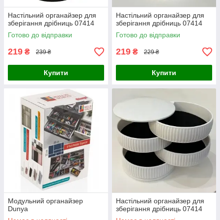
Настільний органайзер для
Настільний органайзер для
зберігання дрібниць 07414
зберігання дрібниць 07414
Готово до відправки
Готово до відправки
219
219
₴
₴
239 ₴
229 ₴
Купити
Купити
Модульний органайзер
Настільний органайзер для
Dunya
зберігання дрібниць 07414